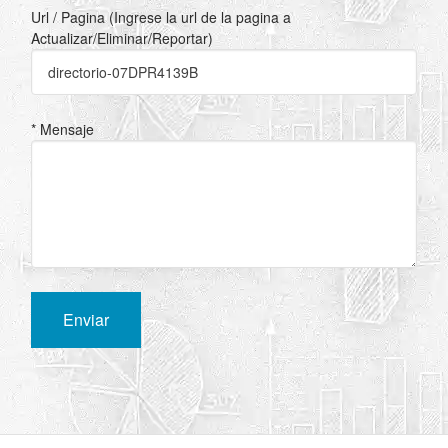
Url / Pagina (Ingrese la url de la pagina a
Actualizar/Eliminar/Reportar)
* Mensaje
Enviar