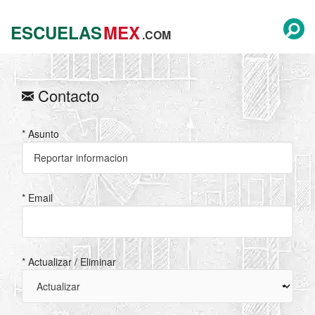
ESCUELAS
MEX
.COM
Contacto
* Asunto
* Email
* Actualizar / Eliminar