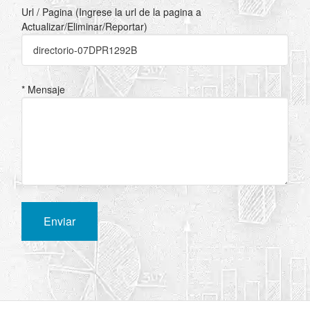
Url / Pagina (Ingrese la url de la pagina a
Actualizar/Eliminar/Reportar)
* Mensaje
Enviar