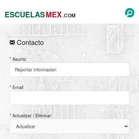
ESCUELAS
MEX
.COM
Contacto
* Asunto
* Email
* Actualizar / Eliminar