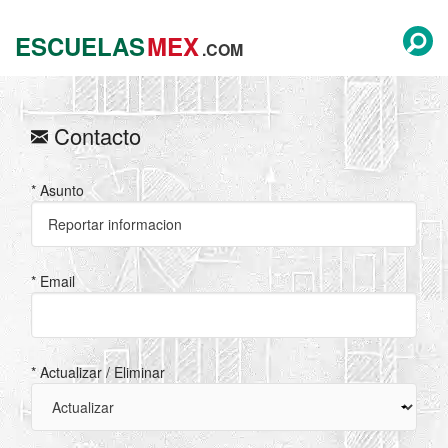
ESCUELAS
MEX
.COM
Contacto
* Asunto
* Email
* Actualizar / Eliminar