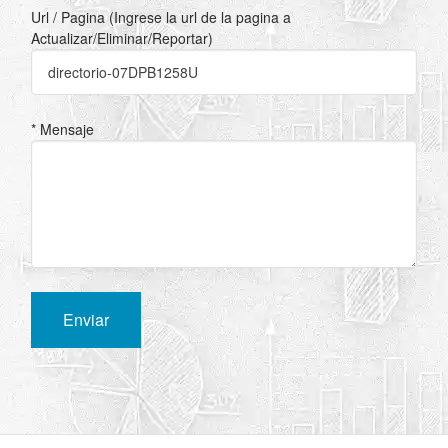
Url / Pagina (Ingrese la url de la pagina a
Actualizar/Eliminar/Reportar)
* Mensaje
Enviar