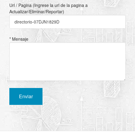
Url / Pagina (Ingrese la url de la pagina a
Actualizar/Eliminar/Reportar)
* Mensaje
Enviar