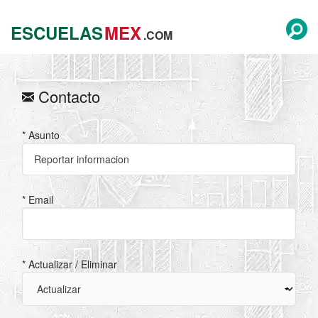
ESCUELAS
MEX
.COM
Contacto
* Asunto
* Email
* Actualizar / Eliminar