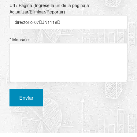
Url / Pagina (Ingrese la url de la pagina a
Actualizar/Eliminar/Reportar)
* Mensaje
Enviar