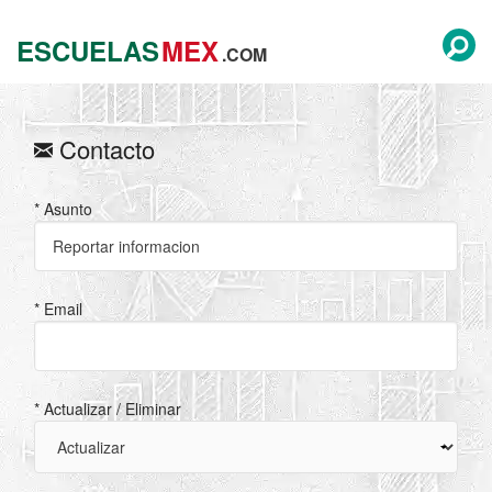
ESCUELAS
MEX
.COM
Contacto
* Asunto
* Email
* Actualizar / Eliminar