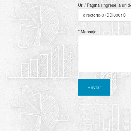
Url / Pagina (Ingrese la url 
* Mensaje
Enviar