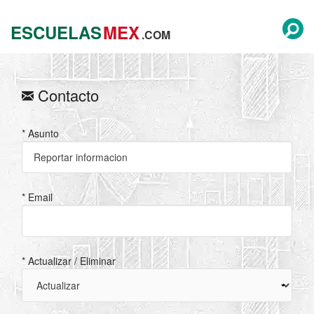
ESCUELAS
MEX
.COM
Contacto
* Asunto
* Email
* Actualizar / Eliminar