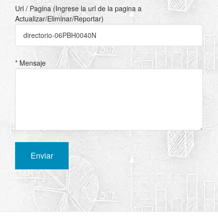
Url / Pagina (Ingrese la url de la pagina a
Actualizar/Eliminar/Reportar)
* Mensaje
Enviar