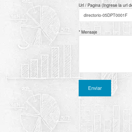
Url / Pagina (Ingrese la url 
* Mensaje
Enviar