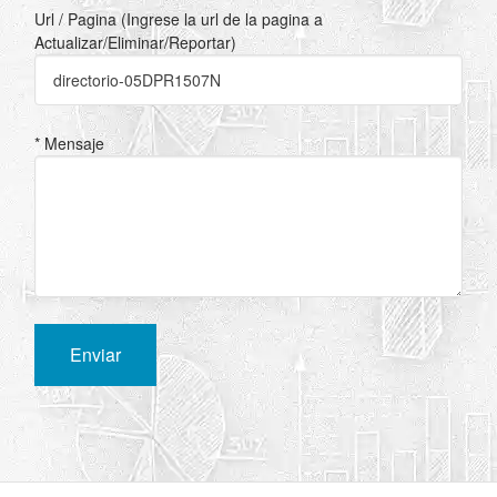
Url / Pagina (Ingrese la url de la pagina a
Actualizar/Eliminar/Reportar)
* Mensaje
Enviar