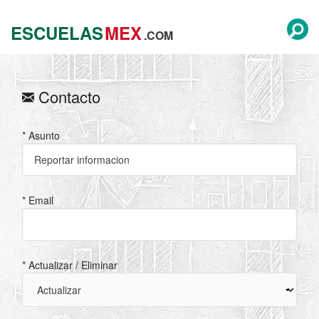
ESCUELAS
MEX
.COM
Contacto
* Asunto
* Email
* Actualizar / Eliminar