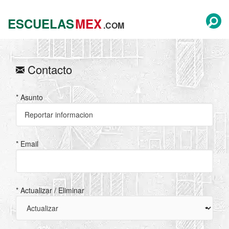
ESCUELAS
MEX
.COM
Contacto
* Asunto
* Email
* Actualizar / Eliminar