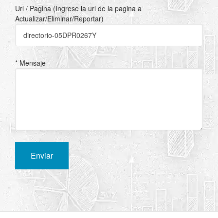
Url / Pagina (Ingrese la url de la pagina a
Actualizar/Eliminar/Reportar)
* Mensaje
Enviar