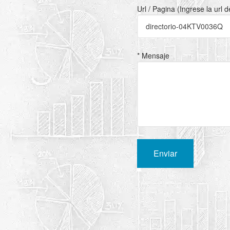
Url / Pagina (Ingrese la url 
* Mensaje
Enviar