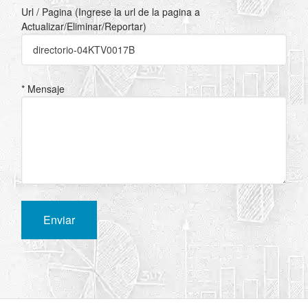
Url / Pagina (Ingrese la url de la pagina a
Actualizar/Eliminar/Reportar)
* Mensaje
Enviar