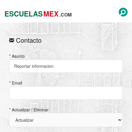
ESCUELAS
MEX
.COM
Contacto
* Asunto
* Email
* Actualizar / Eliminar