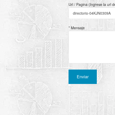
Url / Pagina (Ingrese la url 
* Mensaje
Enviar