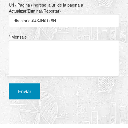
Url / Pagina (Ingrese la url de la pagina a
Actualizar/Eliminar/Reportar)
* Mensaje
Enviar