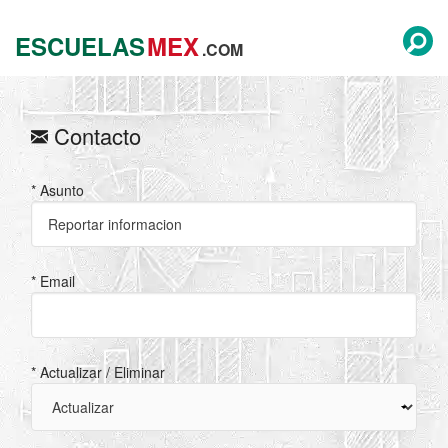
ESCUELAS
MEX
.COM
Contacto
* Asunto
* Email
* Actualizar / Eliminar