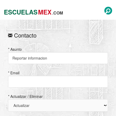
ESCUELAS
MEX
.COM
Contacto
* Asunto
* Email
* Actualizar / Eliminar