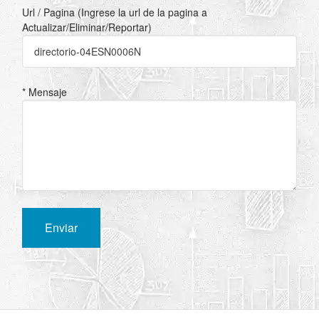
Url / Pagina (Ingrese la url de la pagina a
Actualizar/Eliminar/Reportar)
* Mensaje
Enviar