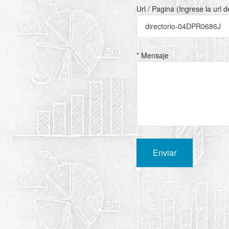
Url / Pagina (Ingrese la url 
* Mensaje
Enviar