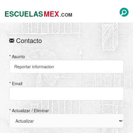
ESCUELAS
MEX
.COM
Contacto
* Asunto
* Email
* Actualizar / Eliminar