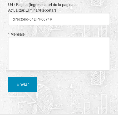
Url / Pagina (Ingrese la url de la pagina a
Actualizar/Eliminar/Reportar)
* Mensaje
Enviar