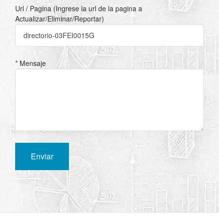
Url / Pagina (Ingrese la url de la pagina a
Actualizar/Eliminar/Reportar)
* Mensaje
Enviar