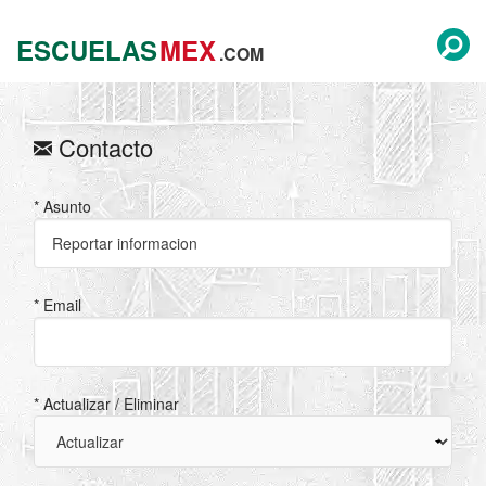
ESCUELAS
MEX
.COM
Contacto
* Asunto
* Email
* Actualizar / Eliminar