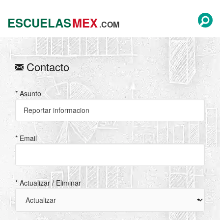
ESCUELAS
MEX
.COM
Contacto
* Asunto
* Email
* Actualizar / Eliminar