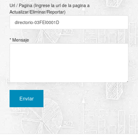
Url / Pagina (Ingrese la url de la pagina a
Actualizar/Eliminar/Reportar)
* Mensaje
Enviar