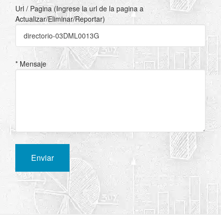
Url / Pagina (Ingrese la url de la pagina a
Actualizar/Eliminar/Reportar)
* Mensaje
Enviar