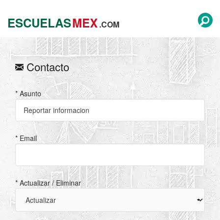
ESCUELAS
MEX
.COM
Contacto
* Asunto
* Email
* Actualizar / Eliminar