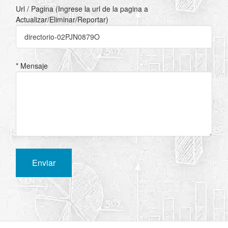
Url / Pagina (Ingrese la url de la pagina a
Actualizar/Eliminar/Reportar)
* Mensaje
Enviar