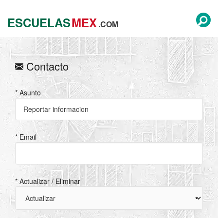
ESCUELAS
MEX
.COM
Contacto
* Asunto
* Email
* Actualizar / Eliminar