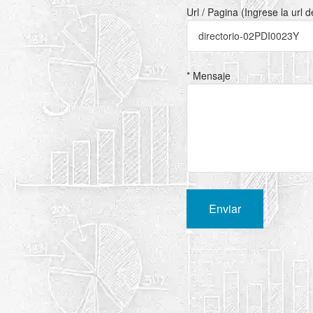
Url / Pagina (Ingrese la url 
* Mensaje
Enviar