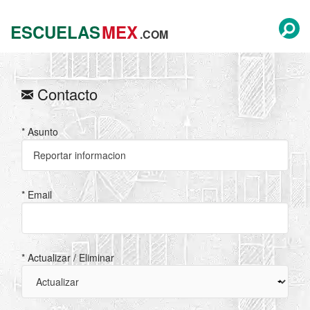
ESCUELAS
MEX
.COM
Contacto
* Asunto
* Email
* Actualizar / Eliminar