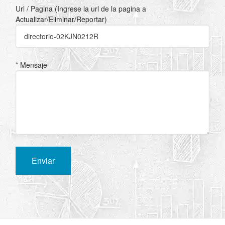
Url / Pagina (Ingrese la url de la pagina a
Actualizar/Eliminar/Reportar)
* Mensaje
Enviar