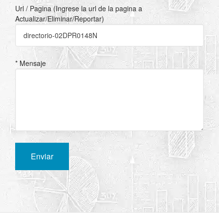
Url / Pagina (Ingrese la url de la pagina a
Actualizar/Eliminar/Reportar)
* Mensaje
Enviar