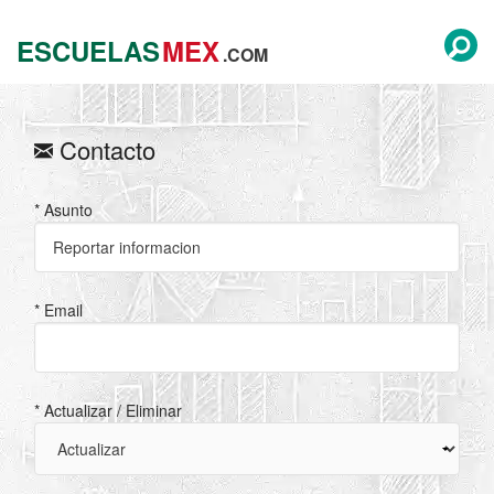
ESCUELAS
MEX
.COM
Contacto
* Asunto
* Email
* Actualizar / Eliminar