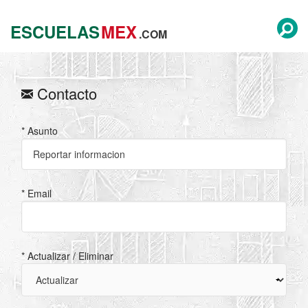
ESCUELAS
MEX
.COM
Contacto
* Asunto
* Email
* Actualizar / Eliminar