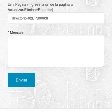
Url / Pagina (Ingrese la url de la pagina a
Actualizar/Eliminar/Reportar)
* Mensaje
Enviar