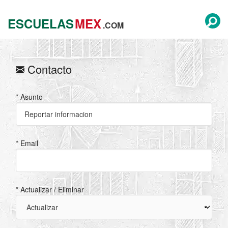
ESCUELAS
MEX
.COM
Contacto
* Asunto
* Email
* Actualizar / Eliminar