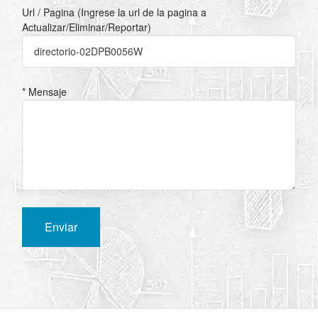
Url / Pagina (Ingrese la url de la pagina a
Actualizar/Eliminar/Reportar)
* Mensaje
Enviar