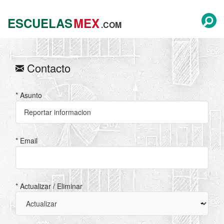
ESCUELAS
MEX
.COM
Contacto
* Asunto
* Email
* Actualizar / Eliminar