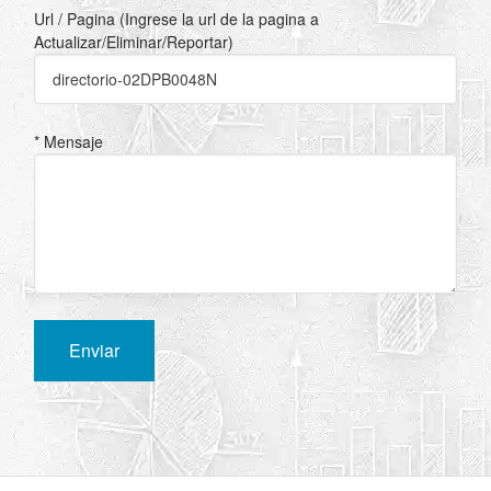
Url / Pagina (Ingrese la url de la pagina a
Actualizar/Eliminar/Reportar)
* Mensaje
Enviar