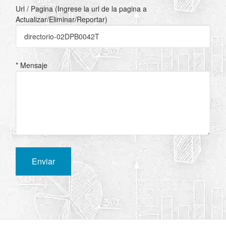
Url / Pagina (Ingrese la url de la pagina a
Actualizar/Eliminar/Reportar)
* Mensaje
Enviar