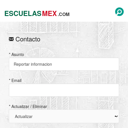
ESCUELAS
MEX
.COM
Contacto
* Asunto
* Email
* Actualizar / Eliminar