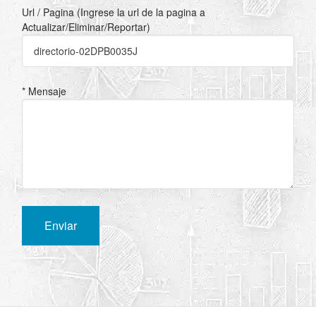
Url / Pagina (Ingrese la url de la pagina a
Actualizar/Eliminar/Reportar)
* Mensaje
Enviar