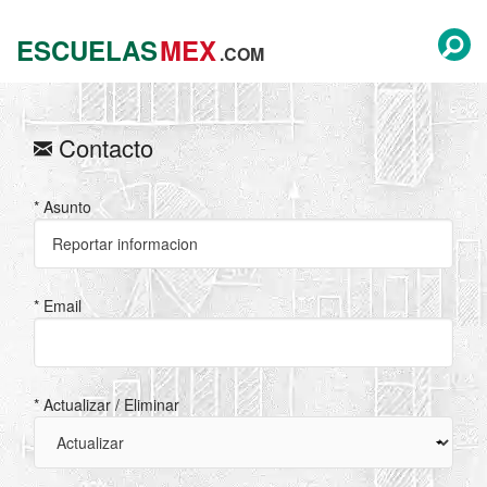
ESCUELAS
MEX
.COM
Contacto
* Asunto
* Email
* Actualizar / Eliminar