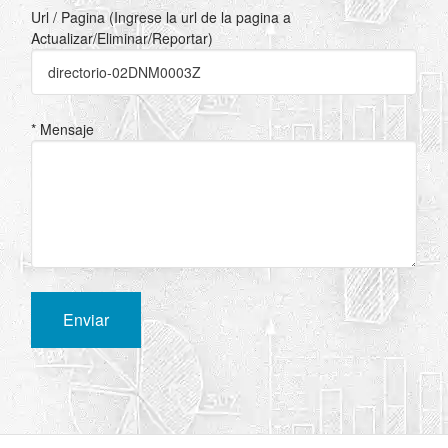
Url / Pagina (Ingrese la url de la pagina a
Actualizar/Eliminar/Reportar)
* Mensaje
Enviar