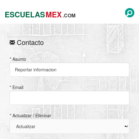
ESCUELAS
MEX
.COM
Contacto
* Asunto
* Email
* Actualizar / Eliminar