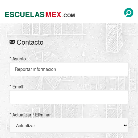
ESCUELAS
MEX
.COM
Contacto
* Asunto
* Email
* Actualizar / Eliminar