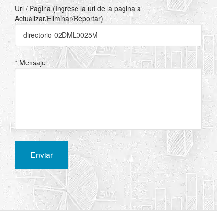
Url / Pagina (Ingrese la url de la pagina a
Actualizar/Eliminar/Reportar)
* Mensaje
Enviar