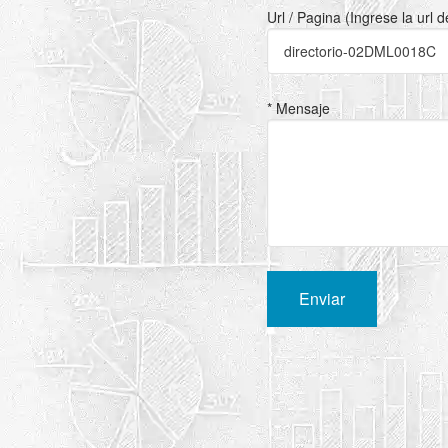
Url / Pagina (Ingrese la url 
* Mensaje
Enviar