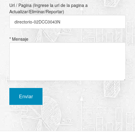
Url / Pagina (Ingrese la url de la pagina a
Actualizar/Eliminar/Reportar)
* Mensaje
Enviar