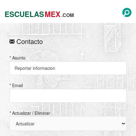
ESCUELAS
MEX
.COM
Contacto
* Asunto
* Email
* Actualizar / Eliminar