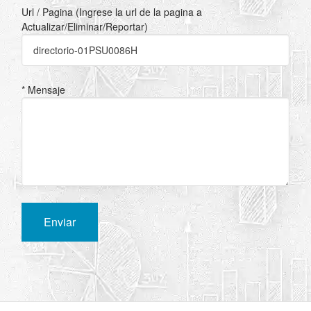
Url / Pagina (Ingrese la url de la pagina a
Actualizar/Eliminar/Reportar)
* Mensaje
Enviar