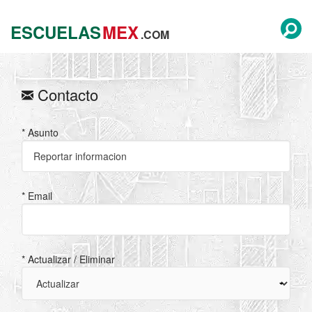
ESCUELAS
MEX
.COM
Contacto
* Asunto
* Email
* Actualizar / Eliminar