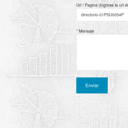
Url / Pagina (Ingrese la url 
* Mensaje
Enviar