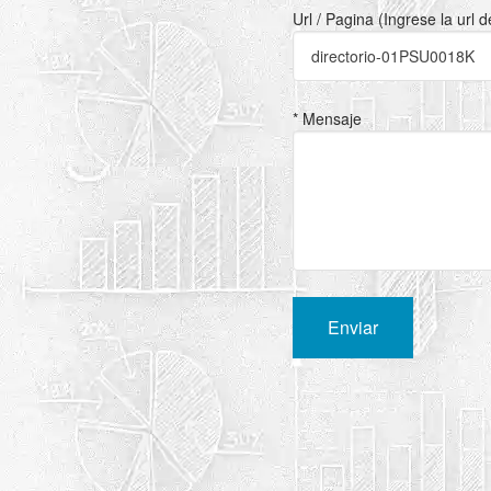
Url / Pagina (Ingrese la url 
* Mensaje
Enviar