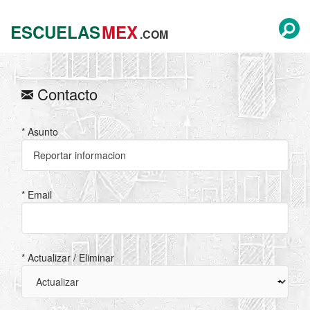
ESCUELAS
MEX
.COM
Contacto
* Asunto
* Email
* Actualizar / Eliminar