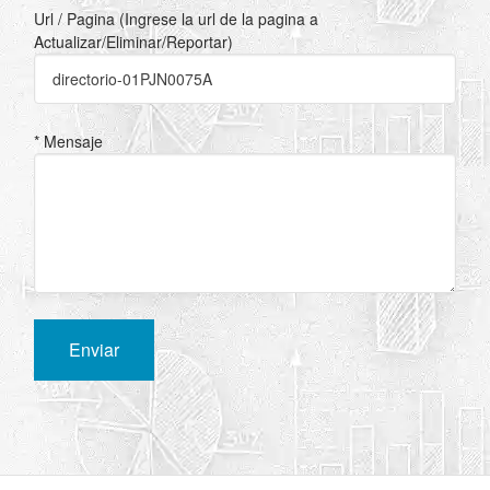
Url / Pagina (Ingrese la url de la pagina a
Actualizar/Eliminar/Reportar)
* Mensaje
Enviar