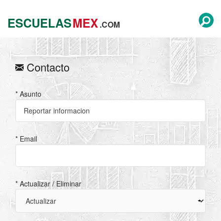
ESCUELAS
MEX
.COM
Contacto
* Asunto
* Email
* Actualizar / Eliminar