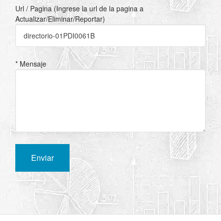
Url / Pagina (Ingrese la url de la pagina a
Actualizar/Eliminar/Reportar)
* Mensaje
Enviar