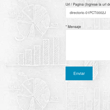
Url / Pagina (Ingrese la url 
* Mensaje
Enviar