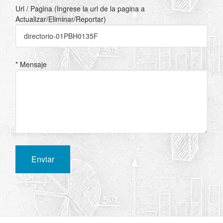
Url / Pagina (Ingrese la url de la pagina a
Actualizar/Eliminar/Reportar)
* Mensaje
Enviar