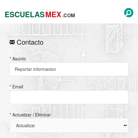
ESCUELAS
MEX
.COM
Contacto
* Asunto
* Email
* Actualizar / Eliminar