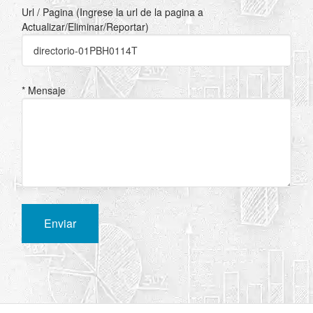
Url / Pagina (Ingrese la url de la pagina a
Actualizar/Eliminar/Reportar)
* Mensaje
Enviar