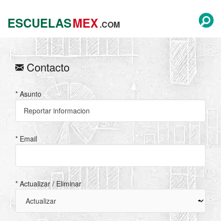
ESCUELAS
MEX
.COM
Contacto
* Asunto
* Email
* Actualizar / Eliminar