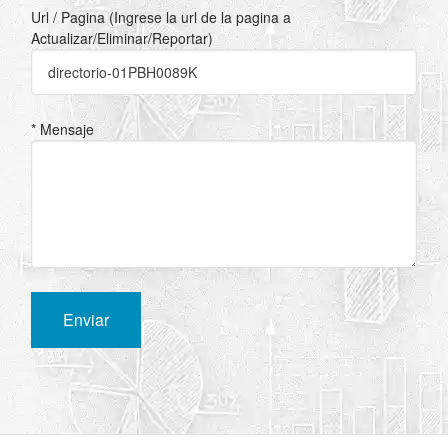
Url / Pagina (Ingrese la url de la pagina a
Actualizar/Eliminar/Reportar)
* Mensaje
Enviar