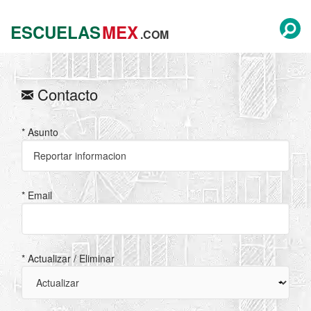
ESCUELAS
MEX
.COM
Contacto
* Asunto
* Email
* Actualizar / Eliminar