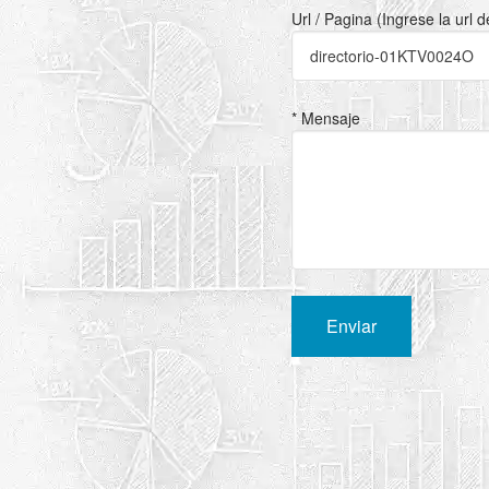
Url / Pagina (Ingrese la url 
* Mensaje
Enviar