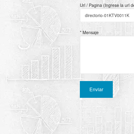
Url / Pagina (Ingrese la url 
* Mensaje
Enviar