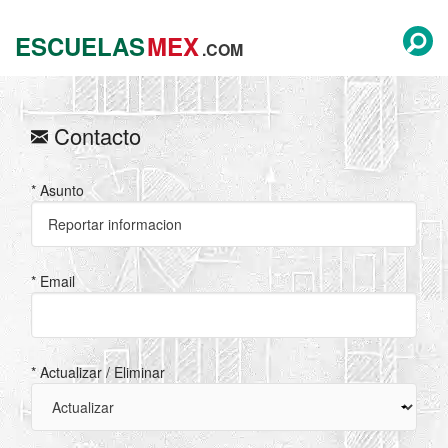
ESCUELAS
MEX
.COM
Contacto
* Asunto
* Email
* Actualizar / Eliminar