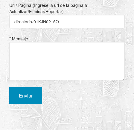
Url / Pagina (Ingrese la url de la pagina a
Actualizar/Eliminar/Reportar)
* Mensaje
Enviar