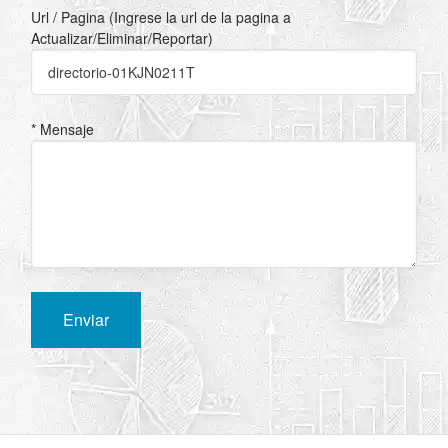
Url / Pagina (Ingrese la url de la pagina a
Actualizar/Eliminar/Reportar)
* Mensaje
Enviar