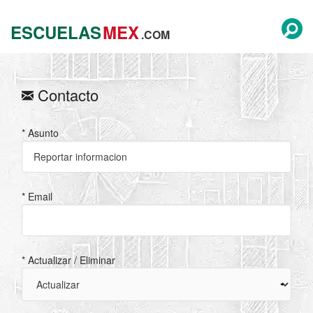
ESCUELAS
MEX
.COM
Contacto
* Asunto
* Email
* Actualizar / Eliminar