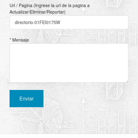
Url / Pagina (Ingrese la url de la pagina a
Actualizar/Eliminar/Reportar)
* Mensaje
Enviar