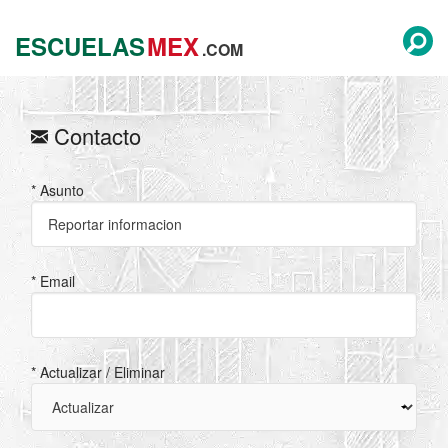
ESCUELAS
MEX
.COM
Contacto
* Asunto
* Email
* Actualizar / Eliminar