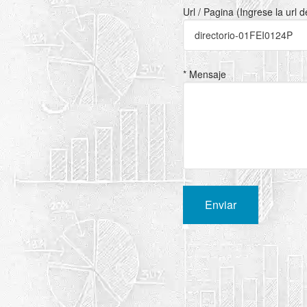
Url / Pagina (Ingrese la url 
* Mensaje
Enviar