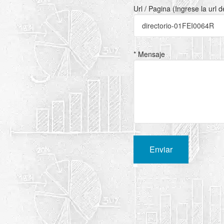
Url / Pagina (Ingrese la url 
* Mensaje
Enviar