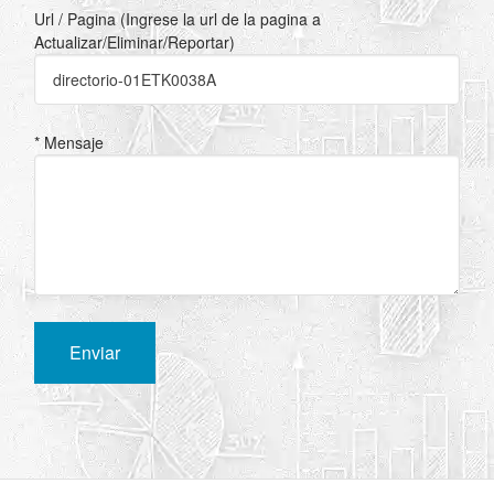
Url / Pagina (Ingrese la url de la pagina a
Actualizar/Eliminar/Reportar)
* Mensaje
Enviar