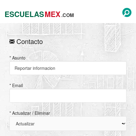
ESCUELAS
MEX
.COM
Contacto
* Asunto
* Email
* Actualizar / Eliminar